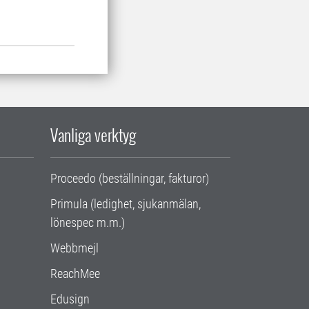
Vanliga verktyg
Proceedo (beställningar, fakturor)
Primula (ledighet, sjukanmälan,
lönespec m.m.)
Webbmejl
ReachMee
Edusign