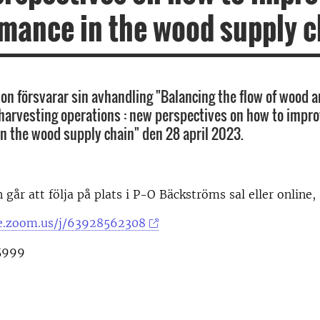
mance in the wood supply c
on försvarar sin avhandling "Balancing the flow of wood a
harvesting operations : new perspectives on how to impr
n the wood supply chain" den 28 april 2023.
 går att följa på plats i P-O Bäckströms sal eller online,
se.zoom.us/j/63928562308
5999