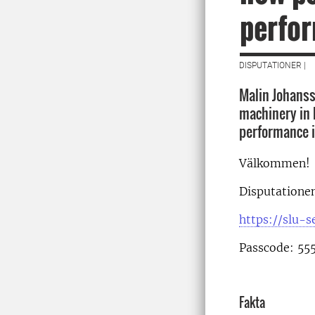
perfor
DISPUTATIONER |
Malin Johanss
machinery in 
performance i
Välkommen!
Disputationen
https://slu-
Passcode: 55
Fakta