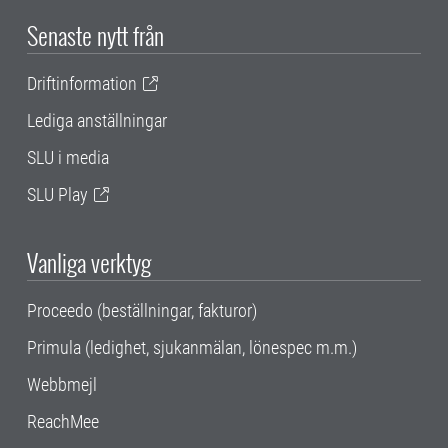
Senaste nytt från
Driftinformation
Lediga anställningar
SLU i media
SLU Play
Vanliga verktyg
Proceedo (beställningar, fakturor)
Primula (ledighet, sjukanmälan, lönespec m.m.)
Webbmejl
ReachMee