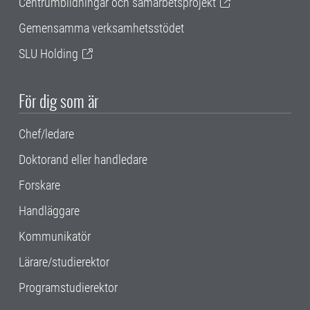
Centrumbildningar och samarbetsprojekt
Gemensamma verksamhetsstödet
SLU Holding
För dig som är
Chef/ledare
Doktorand eller handledare
Forskare
Handläggare
Kommunikatör
Lärare/studierektor
Programstudierektor