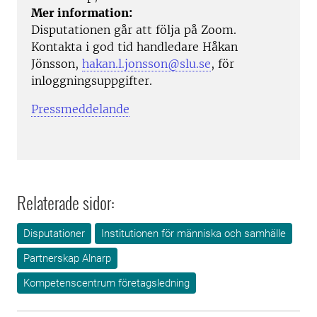
Mer information:
Disputationen går att följa på Zoom.
Kontakta i god tid handledare Håkan
Jönsson,
hakan.l.jonsson@slu.se
, för
inloggningsuppgifter.
Pressmeddelande
Relaterade sidor:
Disputationer
Institutionen för människa och samhälle
Partnerskap Alnarp
Kompetenscentrum företagsledning