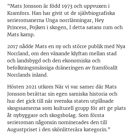
”Mats Jonsson är född 1973 och uppvuxen i
Kramfors. Han har givit ut de självbiografiska
serieromanerna Unga norrlänningar, Hey
Princess, Pojken i skogen, I detta satans rum och
Mats kamp.
2017 nådde Mats en ny och större publik med Nya
Norrland, om den växande klyftan mellan stad
och landsbygd och den ekonomiska och
befolkningsmässiga dräneringen av framförallt
Norrlands inland.
Hösten 2021 utkom När vi var samer där Mats
Jonsson berättar sin egen samiska historia och
hur det gick till när svenska staten utplånade
skogssamerna som kulturell grupp för att ge plats
åt nybyggare och skogsbolag. Som första
serieroman någonsin nominerades den till
Augustpriset i den skönlitterära kategorin.”