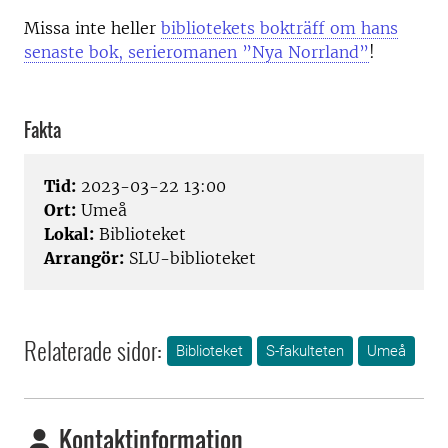
Missa inte heller
bibliotekets bokträff om hans
senaste bok, serieromanen ”Nya Norrland”
!
Fakta
Tid:
2023-03-22 13:00
Ort:
Umeå
Lokal:
Biblioteket
Arrangör:
SLU-biblioteket
Relaterade sidor:
Biblioteket
S-fakulteten
Umeå
Kontaktinformation