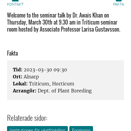
KONTAKT
FAKTA
Welcome to the seminar talk by Dr. Awais Khan on
Thursday, March 30th at 9.30 am in Triticum seminar
room hosted by Associate Professor Larisa Gustavsson.
Fakta
Tid:
2023-03-30 09:30
Ort:
Alnarp
Lokal:
Triticum, Horticum
Arrangör:
Dept. of Plant Breeding
Relaterade sidor:
Institutionen för växtförädling
Forskning