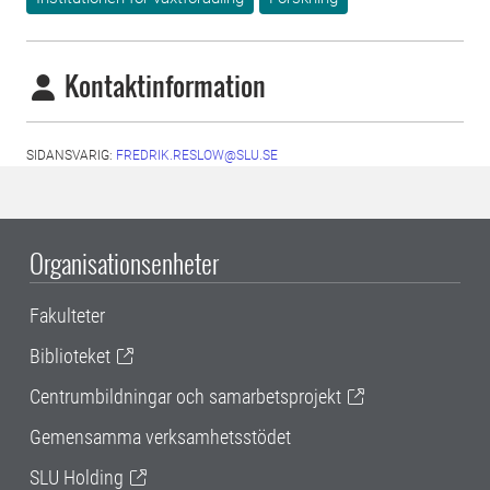
Kontaktinformation
SIDANSVARIG:
FREDRIK.RESLOW@SLU.SE
Organisationsenheter
Fakulteter
Biblioteket
Centrumbildningar och samarbetsprojekt
Gemensamma verksamhetsstödet
SLU Holding