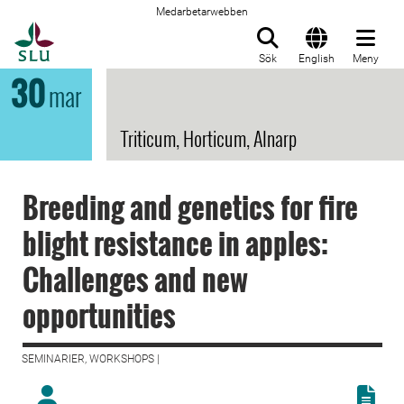
Medarbetarwebben
Till startsida
Sök
English
Meny
30
mar
Triticum, Horticum, Alnarp
Breeding and genetics for fire
blight resistance in apples:
Challenges and new
opportunities
SEMINARIER, WORKSHOPS |