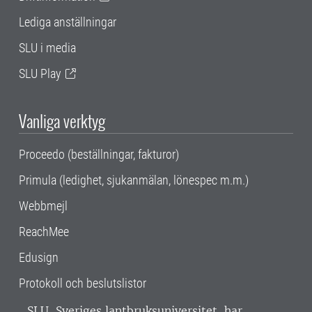
Lediga anställningar
SLU i media
SLU Play
Vanliga verktyg
Proceedo (beställningar, fakturor)
Primula (ledighet, sjukanmälan, lönespec m.m.)
Webbmejl
ReachMee
Edusign
Protokoll och beslutslistor
SLU, Sveriges lantbruksuniversitet, har