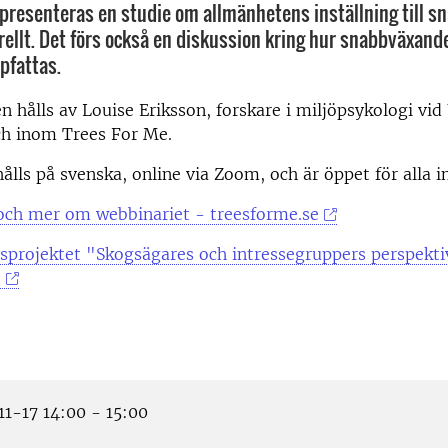
 presenteras en studie om allmänhetens inställning till 
rellt. Det förs också en diskussion kring hur snabbväxand
pfattas.
n hålls av Louise Eriksson, forskare i miljöpsykologi vi
ch inom Trees For Me.
ålls på svenska, online via Zoom, och är öppet för alla i
 och mer om webbinariet - treesforme.se
sprojektet "
Skogsägares och intressegruppers perspekti
e
1-17 14:00 - 15:00