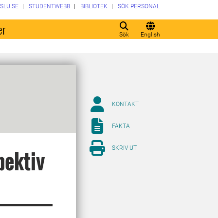
SLU.SE
STUDENTWEBB
BIBLIOTEK
SÖK PERSONAL
er
Sök
English
KONTAKT
FAKTA
SKRIV UT
pektiv