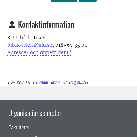
Kontaktinformation
SLU-biblioteket
biblioteket@slu.se
, 018-67 35 00
Adresser och öppettider
SIDANSVARIG:
BIB-WEBBREDAKTIONEN@SLU.SE
Organisationsenheter
Fakulteter