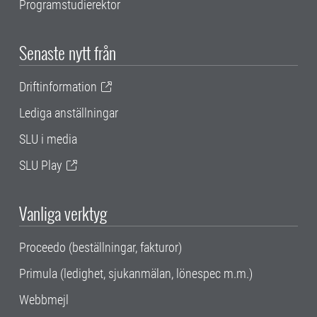
Programstudierektor
Senaste nytt från
Driftinformation
Lediga anställningar
SLU i media
SLU Play
Vanliga verktyg
Proceedo (beställningar, fakturor)
Primula (ledighet, sjukanmälan, lönespec m.m.)
Webbmejl