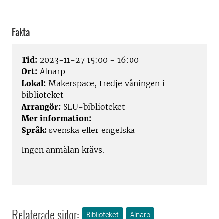
Fakta
Tid:
2023-11-27 15:00 - 16:00
Ort:
Alnarp
Lokal:
Makerspace, tredje våningen i
biblioteket
Arrangör:
SLU-biblioteket
Mer information:
Språk:
svenska eller engelska
Ingen anmälan krävs.
Relaterade sidor:
Biblioteket
Alnarp