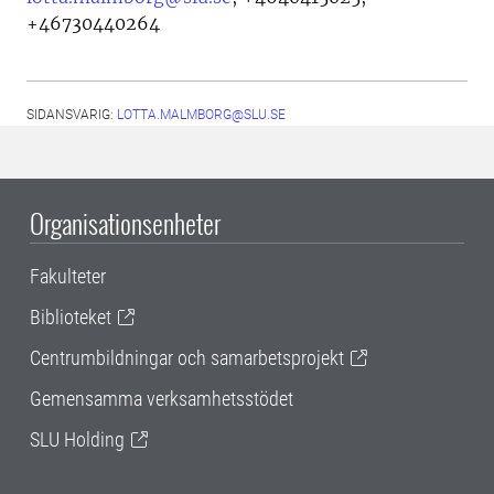
+46730440264
SIDANSVARIG:
LOTTA.MALMBORG@SLU.SE
Organisationsenheter
Fakulteter
Biblioteket
Centrumbildningar och samarbetsprojekt
Gemensamma verksamhetsstödet
SLU Holding