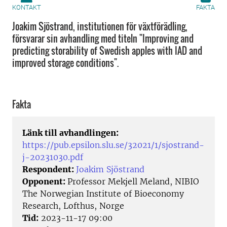
KONTAKT
FAKTA
Joakim Sjöstrand, institutionen för växtförädling,
försvarar sin avhandling med titeln "Improving and
predicting storability of Swedish apples with IAD and
improved storage conditions".
Fakta
Länk till avhandlingen:
https://pub.epsilon.slu.se/32021/1/sjostrand-
j-20231030.pdf
Respondent:
Joakim Sjöstrand
Opponent:
Professor Mekjell Meland, NIBIO
The Norwegian Institute of Bioeconomy
Research, Lofthus, Norge
Tid:
2023-11-17 09:00