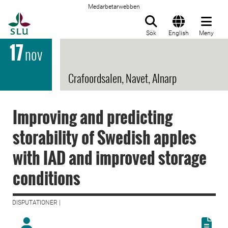
Medarbetarwebben
Till startsida
Sök
English
Meny
17
nov
Crafoordsalen, Navet, Alnarp
Improving and predicting
storability of Swedish apples
with IAD and improved storage
conditions
DISPUTATIONER |