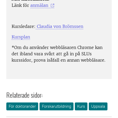
Länk för
anmälan
Kursledare:
Claudia von Brömssen
Kursplan
*Om du använder webbläsaren Chrome kan
det ibland vara svårt att gå in på SLUs
kurssidor, prova isåfall en annan webbläsare.
Relaterade sidor:
För doktorander
Forskarutbildning
Kurs
Uppsala