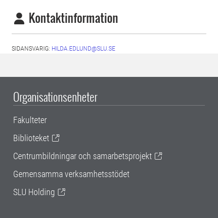
Kontaktinformation
SIDANSVARIG:
HILDA.EDLUND@SLU.SE
Organisationsenheter
Fakulteter
Biblioteket
Centrumbildningar och samarbetsprojekt
Gemensamma verksamhetsstödet
SLU Holding