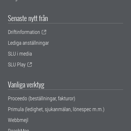
Senaste nytt från
Driftinformation
Lediga anställningar
SLU i media
SLU Play
Vanliga verktyg
Proceedo (beställningar, fakturor)
Primula (ledighet, sjukanmälan, lönespec m.m.)
Webbmejl
ReachMee