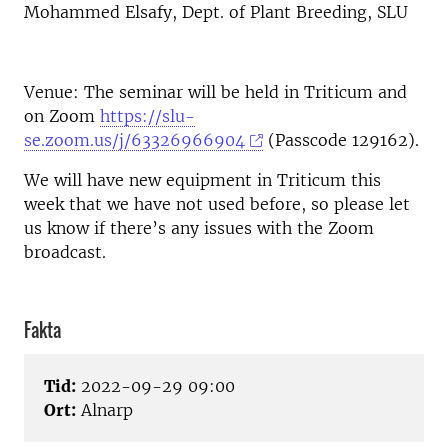
Mohammed Elsafy, Dept. of Plant Breeding, SLU
Venue: The seminar will be held in Triticum and
on Zoom
https://slu-
se.zoom.us/j/63326966904
(Passcode 129162).
We will have new equipment in Triticum this
week that we have not used before, so please let
us know if there’s any issues with the Zoom
broadcast.
Fakta
Tid:
2022-09-29 09:00
Ort:
Alnarp