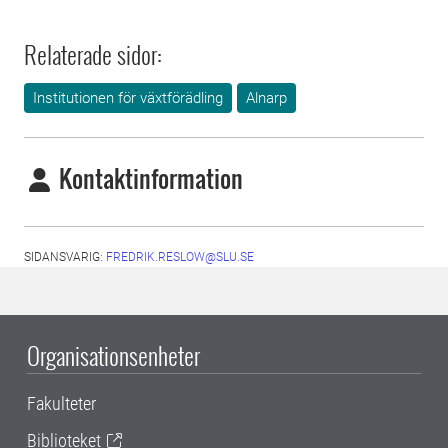
Relaterade sidor:
Institutionen för växtförädling
Alnarp
Kontaktinformation
SIDANSVARIG:
FREDRIK.RESLOW@SLU.SE
Organisationsenheter
Fakulteter
Biblioteket