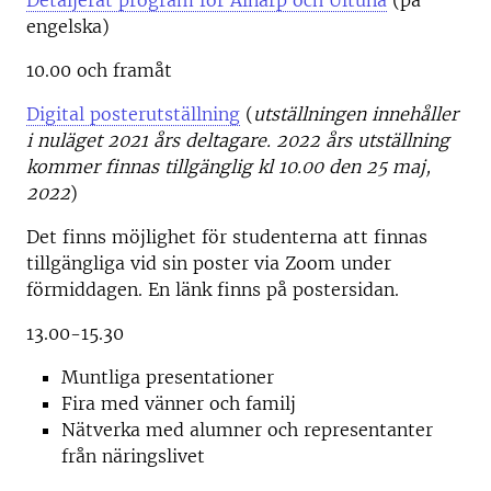
Detaljerat program för Alnarp och Ultuna
(på
engelska)
10.00 och framåt
Digital posterutställning
(
utställningen innehåller
i nuläget 2021 års deltagare. 2022 års utställning
kommer finnas tillgänglig kl 10.00 den 25 maj,
2022
)
Det finns möjlighet för studenterna att finnas
tillgängliga vid sin poster via Zoom under
förmiddagen. En länk finns på postersidan.
13.00-15.30
Muntliga presentationer
Fira med vänner och familj
Nätverka med alumner och representanter
från näringslivet