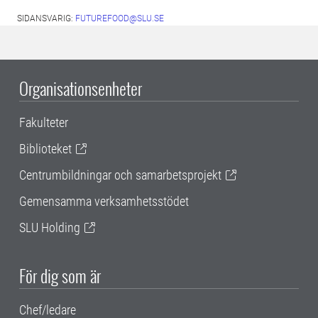
SIDANSVARIG:
FUTUREFOOD@SLU.SE
Organisationsenheter
Fakulteter
Biblioteket
Centrumbildningar och samarbetsprojekt
Gemensamma verksamhetsstödet
SLU Holding
För dig som är
Chef/ledare