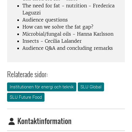
The need for fat - nutrition - Frederica
Laguzzi
Audience questions
How can we solve the fat gap?
Microbial/fungal oils - Hanna Karlsson
Insects - Cecilia Lalander
Audience Q&A and concluding remarks
Relaterade sidor:
Institutionen för energi och teknik
SLU Global
SLU Future Food
Kontaktinformation