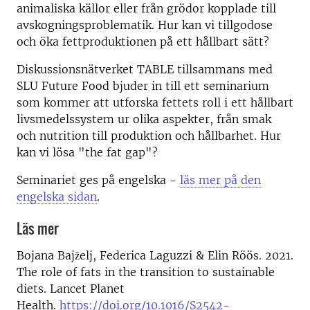
animaliska källor eller från grödor kopplade till
avskogningsproblematik. Hur kan vi tillgodose
och öka fettproduktionen på ett hållbart sätt?
Diskussionsnätverket TABLE tillsammans med
SLU Future Food bjuder in till ett seminarium
som kommer att utforska fettets roll i ett hållbart
livsmedelssystem ur olika aspekter, från smak
och nutrition till produktion och hållbarhet. Hur
kan vi lösa "the fat gap"?
Seminariet ges på engelska -
läs mer på den
engelska sidan
.
Läs mer
Bojana Bajželj, Federica Laguzzi & Elin Röös. 2021.
The role of fats in the transition to sustainable
diets. Lancet Planet
Health.
https://doi.org/10.1016/S2542-