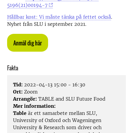
5196(21)00194-7
Hållbar kost: Vi måste tänka på fettet också
.
Nyhet från SLU i september 2021.
Anmäl dig här
Fakta
Tid:
2022-04-13 15:00 - 16:30
Ort:
Zoom
Arrangör:
TABLE and SLU Future Food
Mer information:
Table
är ett samarbete mellan SLU,
University of Oxford och Wageningen
University & Research som driver och