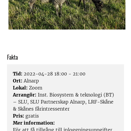
Fakta
Tid:
2022-04-28 18:00 - 21:00
Ort:
Alnarp
Lokal:
Zoom
Arrangör:
Inst. Biosystem & teknologi (BT)
– SLU, SLU Partnerskap Alnarp, LRF-Skåne
& Skånes fårintressenter
Pris:
gratis
Mer information:
För att få tillgång till inloggningsuppgifter