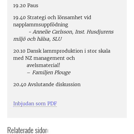
19.20 Paus
19.40 Strategi och lönsamhet vid
napplammsuppfödning
- Annelie Carlsson, Inst. Husdjurens
miljö och hälsa, SLU
20.10 Dansk lammproduktion i stor skala
med NZ management och
avelsmaterial!
–
Familjen Plouge
20.40 Avslutande diskussion
Inbjudan som PDF
Relaterade sidor: