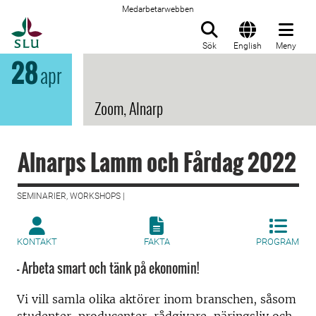
Medarbetarwebben
Till startsida
Sök
English
Meny
28
apr
Zoom, Alnarp
Alnarps Lamm och Fårdag 2022
SEMINARIER, WORKSHOPS |
KONTAKT
FAKTA
PROGRAM
- Arbeta smart och tänk på ekonomin!
Vi vill samla olika aktörer inom branschen, såsom