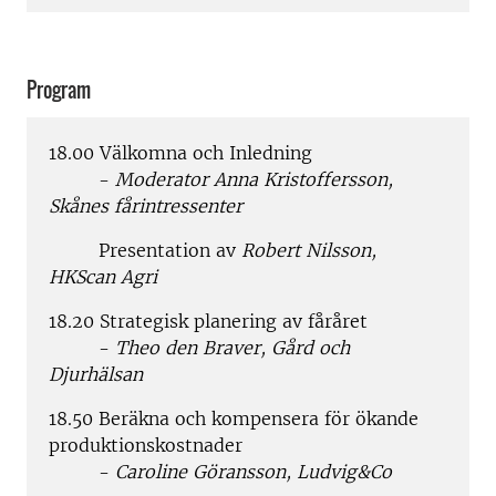
Program
18.00 Välkomna och Inledning
-
Moderator Anna Kristoffersson,
Skånes fårintressenter
Presentation av
Robert Nilsson,
HKScan Agri
18.20 Strategisk planering av fåråret
-
Theo den Braver, Gård och
Djurhälsan
18.50 Beräkna och kompensera för ökande
produktionskostnader
-
Caroline Göransson, Ludvig&Co