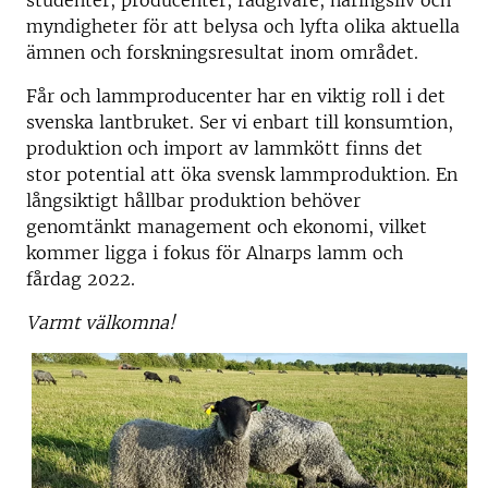
studenter, producenter, rådgivare, näringsliv och
myndigheter för att belysa och lyfta olika aktuella
ämnen och forskningsresultat inom området.
Får och lammproducenter har en viktig roll i det
svenska lantbruket. Ser vi enbart till konsumtion,
produktion och import av lammkött finns det
stor potential att öka svensk lammproduktion. En
långsiktigt hållbar produktion behöver
genomtänkt management och ekonomi, vilket
kommer ligga i fokus för Alnarps lamm och
fårdag 2022.
Varmt välkomna!