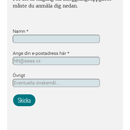
måste du anmäla dig nedan.
Namn
*
Ange din e-postadress här
*
Övrigt
Skicka