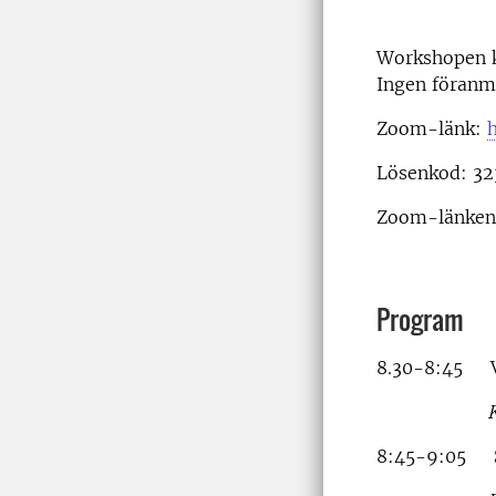
Workshopen ko
Ingen föranm
Zoom-länk:
Lösenkod: 32
Zoom-länken ä
Program
8.30-8:45 
K
8:45-9:05 Sk