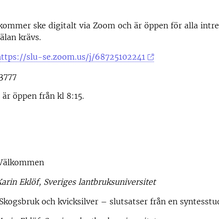
mmer ske digitalt via Zoom och är öppen för alla intre
älan krävs.
https://slu-se.zoom.us/j/68725102241
3777
r öppen från kl 8:15.
Välkommen
arin Eklöf, Sveriges lantbruksuniversitet
ogsbruk och kvicksilver – slutsatser från en syntesstu