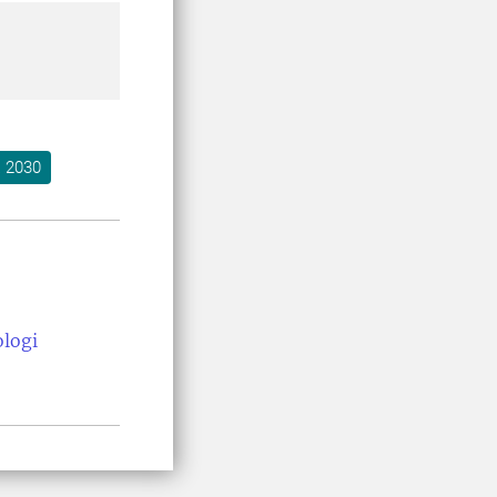
 2030
ologi