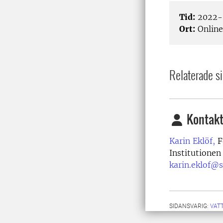
Tid:
2022-0
Ort:
Online
Relaterade si
Kontakt
Karin Eklöf,
F
Institutionen
karin.eklof@s
SIDANSVARIG:
VAT