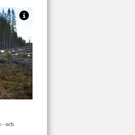
s- och