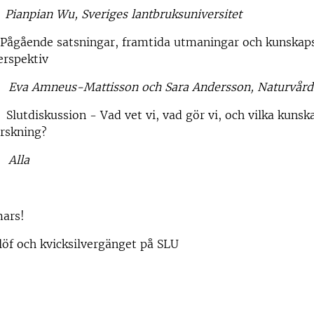
u, Sveriges lantbruksuniversitet
Pågående satsningar, framtida utmaningar och kunskaps
rspektiv
Eva Amneus-Mattisson och Sara Andersson, Naturvård
lutdiskussion - Vad vet vi, vad gör vi, och vilka kunsk
orskning?
Alla
mars!
öf och kvicksilvergänget på SLU