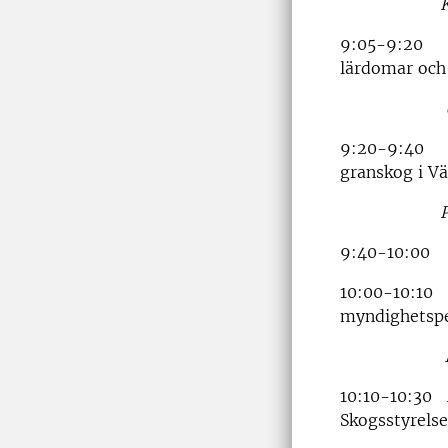
Kar
9:05-9:20 Bi
lärdomar och
9:20-9:40 Fö
granskog i Vä
Per
9:40-10:00 
10:00-10:10 
myndighetspe
Mår
10:10-10:30 A
Skogsstyrelse