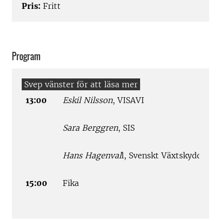
Pris:
Fritt
Program
13:00
Eskil Nilsson
, VISAVI
Sara Berggren
, SIS
Hans Hagenval
l, Svenskt Växtskydd
15:00
Fika