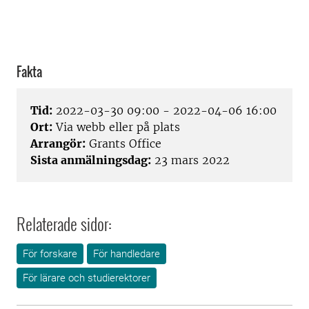
Fakta
Tid:
2022-03-30 09:00 - 2022-04-06 16:00
Ort:
Via webb eller på plats
Arrangör:
Grants Office
Sista anmälningsdag:
23 mars 2022
Relaterade sidor:
För forskare
För handledare
För lärare och studierektorer