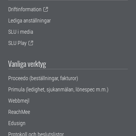
Driftinformation
Lediga anställningar
SLU i media
SLU Play
Vanliga verktyg
Proceedo (beställningar, fakturor)
Primula (ledighet, sjukanmälan, lönespec m.m.)
Webbmejl
ReachMee
Edusign
Protokoll och beslutslistor