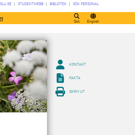
SLU.SE
STUDENTWEBB
BIBLIOTEK
SÖK PERSONAL
er
Sök
English
KONTAKT
FAKTA
SKRIV UT