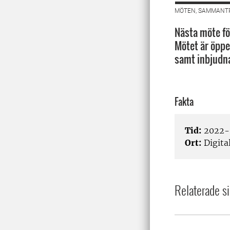
MÖTEN, SAMMANTR
Nästa möte fö
Mötet är öppe
samt inbjudna
Fakta
Tid:
2022-0
Ort:
Digita
Relaterade si