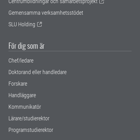
Centrumbildningar och samarbetsprojekt
Gemensamma verksamhetsstödet
SLU Holding
För dig som är
Chef/ledare
Doktorand eller handledare
Forskare
Handläggare
Kommunikatör
Lärare/studierektor
Programstudierektor