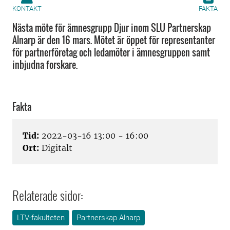
KONTAKT
FAKTA
Nästa möte för ämnesgrupp Djur inom SLU Partnerskap
Alnarp är den 16 mars. Mötet är öppet för representanter
för partnerföretag och ledamöter i ämnesgruppen samt
inbjudna forskare.
Fakta
Tid:
2022-03-16 13:00 - 16:00
Ort:
Digitalt
Relaterade sidor:
LTV-fakulteten
Partnerskap Alnarp