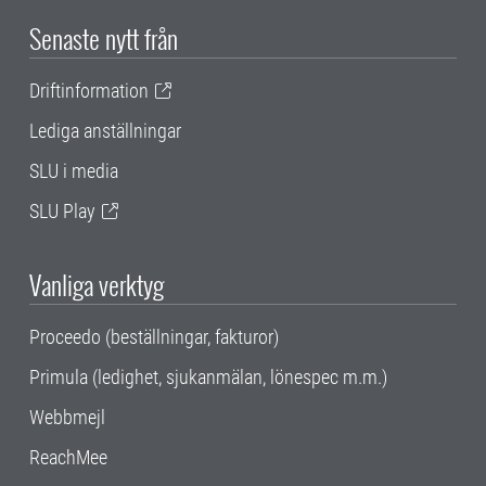
Senaste nytt från
Driftinformation
Lediga anställningar
SLU i media
SLU Play
Vanliga verktyg
Proceedo (beställningar, fakturor)
Primula (ledighet, sjukanmälan, lönespec m.m.)
Webbmejl
ReachMee