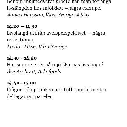
Genom målmedvetet arbete kan man förlänga
livslängden hos mjölkkor –några exempel
Annica Hansson, Växa Sverige & SLU
14.20 – 14.30
Livslängd utifrån avelsperspektivet – några
reflektioner
Freddy Fikse, Växa Sverige
14.30 - 14.40
Hur ser mejeriet på mjölkkornas livslängd?
Åse Arnbratt, Arla foods
14.40- 15.00
Frågor från publiken och fritt samtal mellan
deltagarna i panelen.