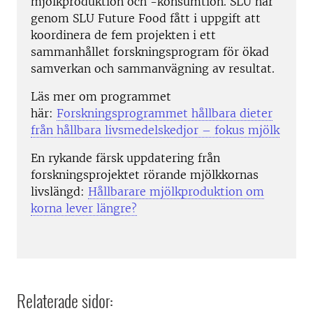
mjölkproduktion och -konsumtion. SLU har
genom SLU Future Food fått i uppgift att
koordinera de fem projekten i ett
sammanhållet forskningsprogram för ökad
samverkan och sammanvägning av resultat.
Läs mer om programmet
här:
Forskningsprogrammet hållbara dieter
från hållbara livsmedelskedjor – fokus mjölk
En rykande färsk uppdatering från
forskningsprojektet rörande mjölkkornas
livslängd:
Hållbarare mjölkproduktion om
korna lever längre?
Relaterade sidor: