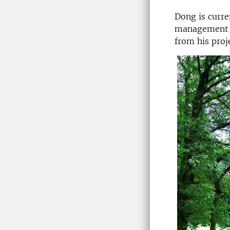
Dong is curre
management g
from his proj