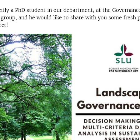
ntly a PhD student in our department, at the Governanc
roup, and he would like to share with you some fresh p
ect!