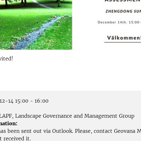
vited!
2-14 15:00 - 16:00
LAPF, Landscape Governance and Management Group
mation:
as been sent out via Outlook. Please, contact Geovana M
 received it.