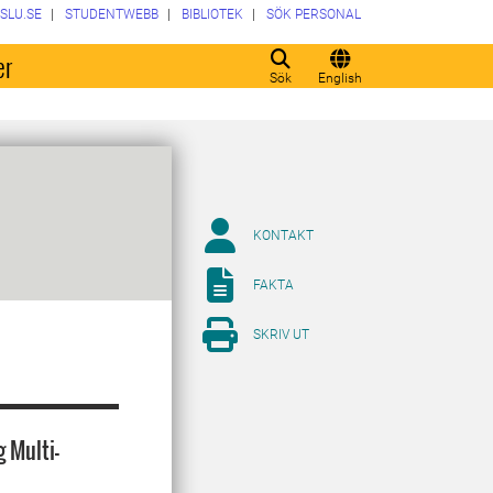
SLU.SE
STUDENTWEBB
BIBLIOTEK
SÖK PERSONAL
er
Sök
English
KONTAKT
FAKTA
SKRIV UT
 Multi-