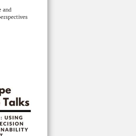
e and
erspectives