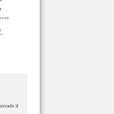
ercado if