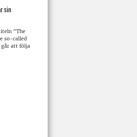
r sin
iteln "The
e so-called
går att följa