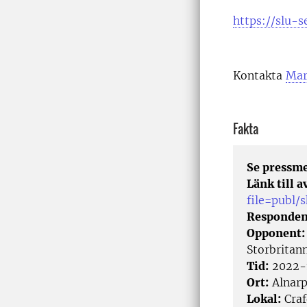
https://slu-
Kontakta
Mar
Fakta
Se pressm
Länk till 
file=publ
Responden
Opponent
Storbritan
Tid:
2022-
Ort:
Alnar
Lokal:
Craf