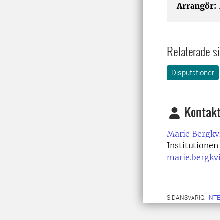
Arrangör:
Relaterade si
Disputationer
Kontakt
Marie Bergkvi
Institutionen
marie.bergkv
SIDANSVARIG:
INT