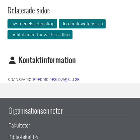
Relaterade sidor:
Livsmedelsvetenskap
Jordbruksvetenskap
Institutionen för växtförädling
Kontaktinformation
SIDANSVARIG:
FREDRIK.RESLOW@SLU.SE
Organisationsenheter
Fakulteter
Biblioteket