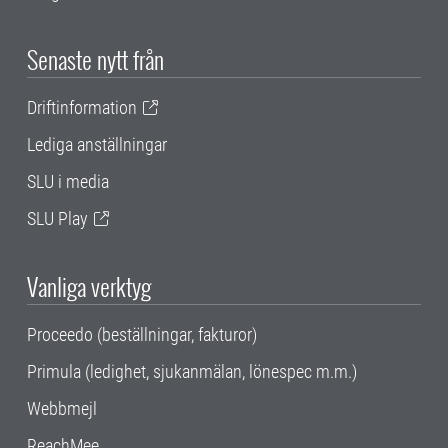
Senaste nytt från
Driftinformation
Lediga anställningar
SLU i media
SLU Play
Vanliga verktyg
Proceedo (beställningar, fakturor)
Primula (ledighet, sjukanmälan, lönespec m.m.)
Webbmejl
ReachMee