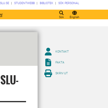
SLU.SE
STUDENTWEBB
BIBLIOTEK
SÖK PERSONAL
er
Sök
English
KONTAKT
FAKTA
SKRIV UT
 SLU-