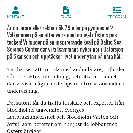
KONTAKT
FAKTA
PROGRAM
Är du lärare eller rektor i åk 7–9 eller på gymnasiet?
Välkommen på en after work med mingel i Östersjöns
tecken! Vi bjuder på en inspirerande kväll på Baltic Sea
Science Center där vi tillsammans dyker ner i Östersjön
på Skansen och upptäcker livet under ytan på nära håll.
Ta chansen att mingla med andra lärare, utforska
vår interaktiva utställning, och titta in i labbet
där vi visar några av de tips och trix vi använder i
undervisning.
Dessutom får du träffa forskare och experter från
Stockholms universitet, Sveriges
lantbruksuniversitet och Stockholm Vatten och
Avfall som berättar om hur just de jobbar med
Östersjöfrågor.