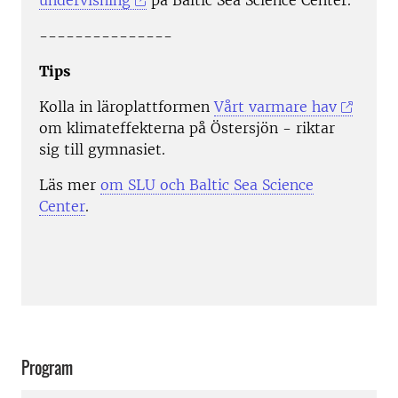
undervisning
på Baltic Sea Science Center.
---------------
Tips
Kolla in läroplattformen
Vårt varmare hav
om klimateffekterna på Östersjön - riktar
sig till gymnasiet.
Läs mer
om SLU och Baltic Sea Science
Center
.
Program