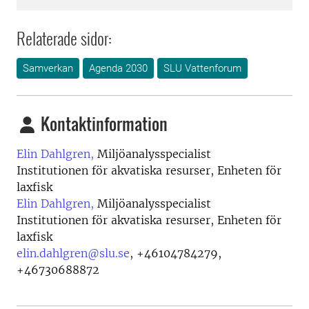
Relaterade sidor:
Samverkan
Agenda 2030
SLU Vattenforum
Kontaktinformation
Elin Dahlgren,
Miljöanalysspecialist
Institutionen för akvatiska resurser, Enheten för
laxfisk
Elin Dahlgren,
Miljöanalysspecialist
Institutionen för akvatiska resurser, Enheten för
laxfisk
elin.dahlgren@slu.se
,
+46104784279,
+46730688872