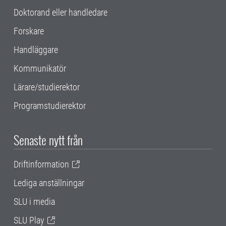
Doktorand eller handledare
Forskare
Handläggare
Kommunikatör
Lärare/studierektor
Programstudierektor
Senaste nytt från
Driftinformation
Lediga anställningar
SLU i media
SLU Play