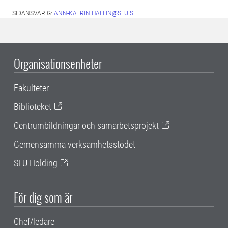
SIDANSVARIG:
ANN-KATRIN.HALLIN@SLU.SE
Organisationsenheter
Fakulteter
Biblioteket
Centrumbildningar och samarbetsprojekt
Gemensamma verksamhetsstödet
SLU Holding
För dig som är
Chef/ledare