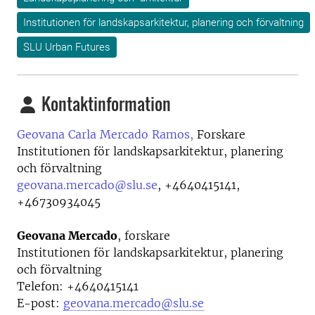
Institutionen för landskapsarkitektur, planering och förvaltning
SLU Urban Futures
Kontaktinformation
Geovana Carla Mercado Ramos,
Forskare
Institutionen för landskapsarkitektur, planering
och förvaltning
geovana.mercado@slu.se
,
+4640415141,
+46730934045
Geovana Mercado
, forskare
Institutionen för landskapsarkitektur, planering
och förvaltning
Telefon:
+4640415141
E-post:
geovana.mercado@slu.se