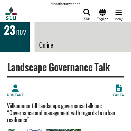
Medarbetarwebben
Till startsida
Sök
English
Meny
23
nov
Online
Landscape Governance Talk
KONTAKT
FAKTA
Välkommen till Landscape governance talk om:
“Governance and management with regards to urban
resilience”