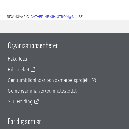
SIDANSVARIG:
CATHERINE.KIHLSTROM@SLU.SE
Organisationsenheter
Fakulteter
Biblioteket
Centrumbildningar och samarbetsprojekt
Gemensamma verksamhetsstödet
SLU Holding
För dig som är