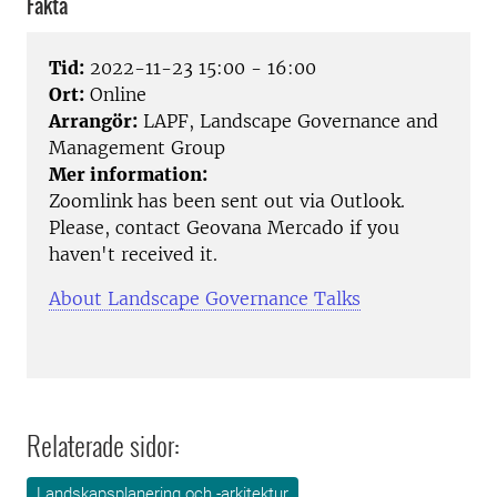
Fakta
Tid:
2022-11-23 15:00 - 16:00
Ort:
Online
Arrangör:
LAPF, Landscape Governance and
Management Group
Mer information:
Zoomlink has been sent out via Outlook.
Please, contact Geovana Mercado if you
haven't received it.
About Landscape Governance Talks
Relaterade sidor:
Landskapsplanering och -arkitektur