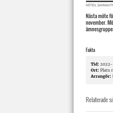
MÖTEN, SAMMANTR
Nästa möte fö
november. Möt
ämnesgruppen
Fakta
Tid:
2022-1
Ort:
Plats 
Arrangör:
Relaterade si