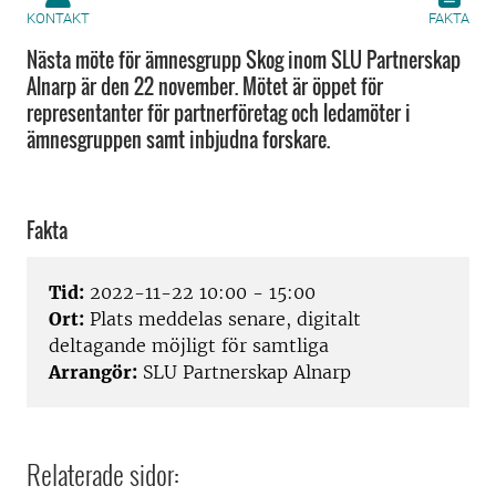
KONTAKT
FAKTA
Nästa möte för ämnesgrupp Skog inom SLU Partnerskap
Alnarp är den 22 november. Mötet är öppet för
representanter för partnerföretag och ledamöter i
ämnesgruppen samt inbjudna forskare.
Fakta
Tid:
2022-11-22 10:00 - 15:00
Ort:
Plats meddelas senare, digitalt
deltagande möjligt för samtliga
Arrangör:
SLU Partnerskap Alnarp
Relaterade sidor: