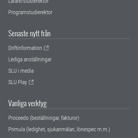
Lärare/studierektor
Programstudierektor
Senaste nytt från
Driftinformation
Lediga anställningar
SLU i media
SLU Play
Vanliga verktyg
Proceedo (beställningar, fakturor)
Primula (ledighet, sjukanmälan, lönespec m.m.)