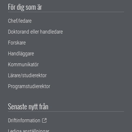
För dig som är
Chef/ledare
Doktorand eller handledare
Forskare
Handläggare
Kommunikatör
Lärare/studierektor
Programstudierektor
Senaste nytt från
Driftinformation
Lediga anställningar