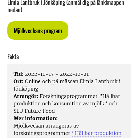
Elmia Lantbruk i Jönköping (anmäl dig på länkknappen
nedan).
Mjölkveckans program
Fakta
Tid:
2022-10-17 - 2022-10-21
Ort:
Online och på mässan Elmia Lantbruk i
Jönköping
Arrangör:
Forskningsprogrammet ”Hållbar
produktion och konsumtion av mjölk” och
SLU Future Food
Mer information:
Mjölkveckan arrangeras av
forskningsprogrammet
”Hållbar produktion