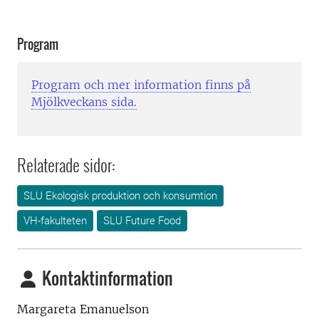
Program
Program och mer information finns på
Mjölkveckans sida.
Relaterade sidor:
SLU Ekologisk produktion och konsumtion
VH-fakulteten
SLU Future Food
Kontaktinformation
Margareta Emanuelson