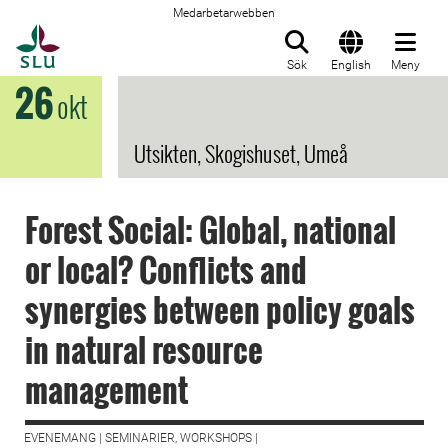
Medarbetarwebben
Till startsida
Sök
English
Meny
26
okt
Utsikten, Skogishuset, Umeå
Forest Social: Global, national
or local? Conflicts and
synergies between policy goals
in natural resource
management
EVENEMANG | SEMINARIER, WORKSHOPS |