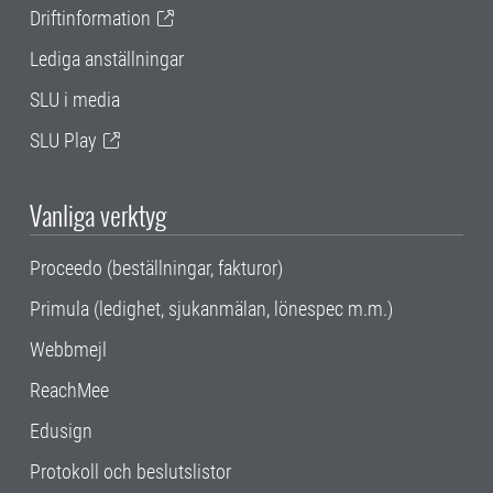
Driftinformation
Lediga anställningar
SLU i media
SLU Play
Vanliga verktyg
Proceedo (beställningar, fakturor)
Primula (ledighet, sjukanmälan, lönespec m.m.)
Webbmejl
ReachMee
Edusign
Protokoll och beslutslistor