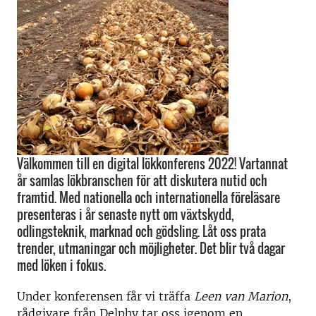
Välkommen till en digital lökkonferens 2022! Vartannat
år samlas lökbranschen för att diskutera nutid och
framtid. Med nationella och internationella föreläsare
presenteras i år senaste nytt om växtskydd,
odlingsteknik, marknad och gödsling. Låt oss prata
trender, utmaningar och möjligheter. Det blir två dagar
med löken i fokus.
Under konferensen får vi träffa
Leen van Marion
,
rådgivare från Delphy tar oss igenom en