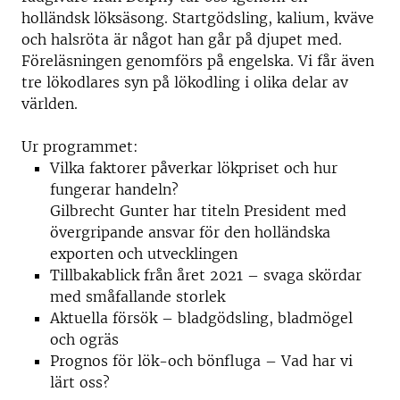
holländsk löksäsong. Startgödsling, kalium, kväve
och halsröta är något han går på djupet med.
Föreläsningen genomförs på engelska. Vi får även
tre lökodlares syn på lökodling i olika delar av
världen.
Ur programmet:
Vilka faktorer påverkar lökpriset och hur
fungerar handeln?
Gilbrecht Gunter har titeln President med
övergripande ansvar för den holländska
exporten och utvecklingen
Tillbakablick från året 2021 – svaga skördar
med småfallande storlek
Aktuella försök – bladgödsling, bladmögel
och ogräs
Prognos för lök-och bönfluga – Vad har vi
lärt oss?