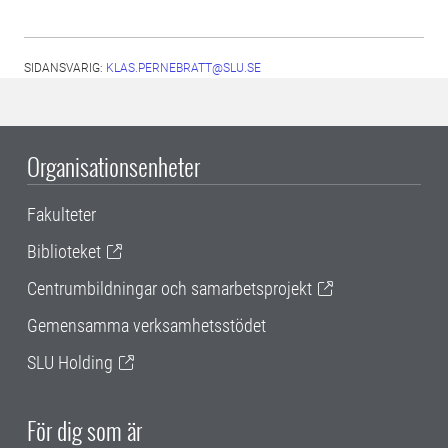
SIDANSVARIG:
KLAS.PERNEBRATT@SLU.SE
Organisationsenheter
Fakulteter
Biblioteket
Centrumbildningar och samarbetsprojekt
Gemensamma verksamhetsstödet
SLU Holding
För dig som är