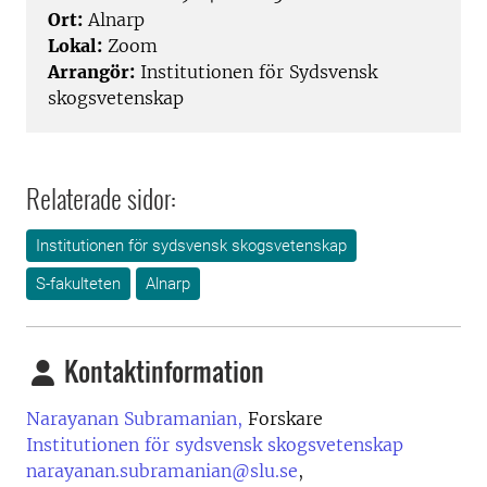
Ort:
Alnarp
Lokal:
Zoom
Arrangör:
Institutionen för Sydsvensk
skogsvetenskap
Relaterade sidor:
Institutionen för sydsvensk skogsvetenskap
S-fakulteten
Alnarp
Kontaktinformation
Narayanan Subramanian,
Forskare
Institutionen för sydsvensk skogsvetenskap
narayanan.subramanian@slu.se
,