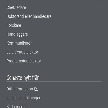
Chef/ledare
Doktorand eller handledare
Forskare
Handläggare
Kommunikatör
Lärare/studierektor
Programstudierektor
Senaste nytt från
Driftinformation
Lediga anställningar
SLU i media