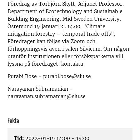
Föredrag av Torbjörn Skytt, Adjunct Professor,
Department of Ecotechnology and Sustainable
Building Engineering, Mid Sweden University,
Östersund 19 januari kl. 14.00. "Climate
mitigation forestry – temporal trade offs".
Föredraget kan följas via Zoom och
förhoppningsvis även i salen Silvicum. Om någon
utanför Institutionen eller försöksparkerna vill
lyssna på föredraget, kontakta:
Purabi Bose - purabi.bose@slu.se
Narayanan Subramanian -
narayanan.subramanian@slu.se
Fakta
Tid:
2022-01-19 14:00 - 15:00