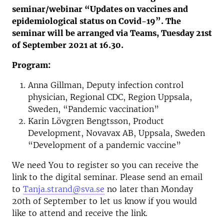
seminar/webinar “Updates on vaccines and
epidemiological status on Covid-19”.
The
seminar will be arranged via Teams, Tuesday 21st
of September 2021 at 16.30.
Program:
Anna Gillman, Deputy infection control
physician, Regional CDC, Region Uppsala,
Sweden, “Pandemic vaccination”
Karin Lövgren Bengtsson, Product
Development, Novavax AB, Uppsala, Sweden
“Development of a pandemic vaccine”
We need You to register so you can receive the
link to the digital seminar. Please send an email
to
Tanja.strand@sva.se
no later than Monday
20th of September to let us know if you would
like to attend and receive the link.