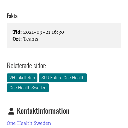
Fakta
Tid:
2021-09-21 16:30
Ort:
Teams
Relaterade sidor:
VH-fakulteten
SLU Future One Health
One Health Sweden
Kontaktinformation
One Health Sweden