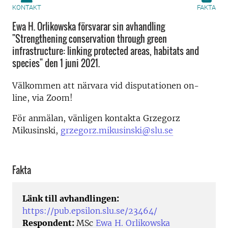
KONTAKT
FAKTA
Ewa H. Orlikowska försvarar sin avhandling
"Strengthening conservation through green
infrastructure: linking protected areas, habitats and
species" den 1 juni 2021.
Välkommen att närvara vid disputationen on-
line, via Zoom!
För anmälan, vänligen kontakta Grzegorz
Mikusinski,
grzegorz.mikusinski@slu.se
Fakta
Länk till avhandlingen:
https://pub.epsilon.slu.se/23464/
Respondent:
MSc
Ewa H. Orlikowska