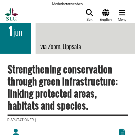
Medarbetarwebben
Till startsida
Sök
English
Meny
1
jun
via Zoom, Uppsala
Strengthening conservation
through green infrastructure:
linking protected areas,
habitats and species.
DISPUTATIONER |