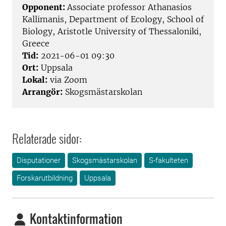
Opponent:
Associate professor Athanasios
Kallimanis, Department of Ecology, School of
Biology, Aristotle University of Thessaloniki,
Greece
Tid:
2021-06-01 09:30
Ort:
Uppsala
Lokal:
via Zoom
Arrangör:
Skogsmästarskolan
Relaterade sidor:
Disputationer
Skogsmästarskolan
S-fakulteten
Forskarutbildning
Uppsala
Kontaktinformation