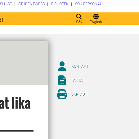
SLU.SE
STUDENTWEBB
BIBLIOTEK
SÖK PERSONAL
er
Sök
English
KONTAKT
FAKTA
SKRIV UT
t lika