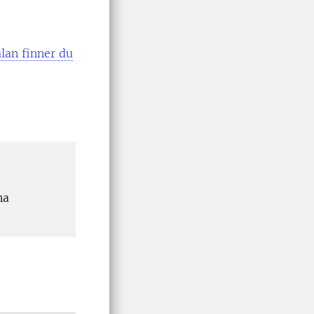
lan finner du
na