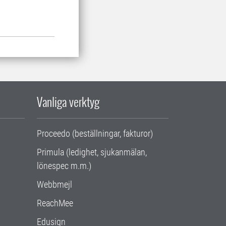
Vanliga verktyg
Proceedo (beställningar, fakturor)
Primula (ledighet, sjukanmälan,
lönespec m.m.)
Webbmejl
ReachMee
Edusign