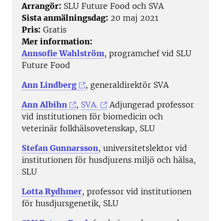
Arrangör:
SLU Future Food och SVA
Sista anmälningsdag:
20 maj 2021
Pris:
Gratis
Mer information:
Annsofie Wahlström
, programchef vid SLU
Future Food
Ann Lindberg
, generaldirektör SVA
Ann Albihn
,
SVA.
Adjungerad professor
vid institutionen för biomedicin och
veterinär folkhälsovetenskap, SLU
Stefan Gunnarsson
, universitetslektor vid
institutionen för husdjurens miljö och hälsa,
SLU
Lotta Rydhmer
, professor vid institutionen
för husdjursgenetik, SLU