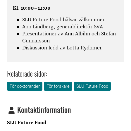
Kl. 10:00–12:00
SLU Future Food hälsar välkommen
Ann Lindberg, generaldirektör SVA
Presentationer av Ann Albihn och Stefan
Gunnarsson
Diskussion ledd av Lotta Rydhmer
Relaterade sidor:
För doktorander
För forskare
SLU Future Food
Kontaktinformation
SLU Future Food