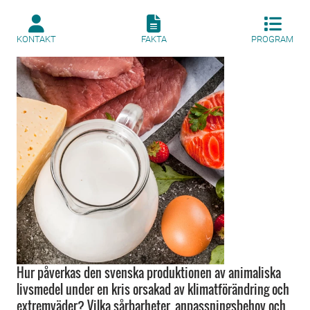
KONTAKT
FAKTA
PROGRAM
Hur påverkas den svenska produktionen av animaliska
livsmedel under en kris orsakad av klimatförändring och
extremväder? Vilka sårbarheter, anpassningsbehov och