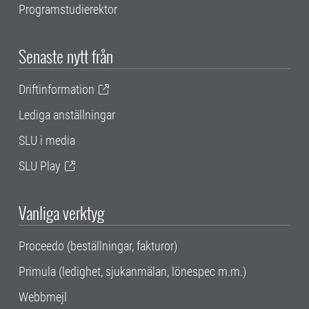
Programstudierektor
Senaste nytt från
Driftinformation
Lediga anställningar
SLU i media
SLU Play
Vanliga verktyg
Proceedo (beställningar, fakturor)
Primula (ledighet, sjukanmälan, lönespec m.m.)
Webbmejl