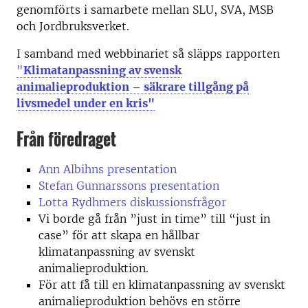
genomförts i samarbete mellan SLU, SVA, MSB
och Jordbruksverket.
I samband med webbinariet så släpps rapporten
"
Klimatanpassning av svensk
animalieproduktion – säkrare tillgång på
livsmedel under en kris"
Från föredraget
Ann Albihns presentation
Stefan Gunnarssons presentation
Lotta Rydhmers diskussionsfrågor
Vi borde gå från ”just in time” till “just in
case” för att skapa en hållbar
klimatanpassning av svenskt
animalieproduktion.
För att få till en klimatanpassning av svenskt
animalieproduktion behövs en större