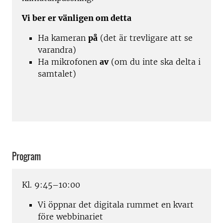
Vi ber er vänligen om detta
Ha kameran
på
(det är trevligare att se
varandra)
Ha mikrofonen
av
(om du inte ska delta i
samtalet)
Program
Kl. 9:45–10:00
Vi öppnar det digitala rummet en kvart
före webbinariet