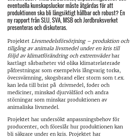
eventuella kunskapsluckor måste åtgärdas för att
produktionen ska bli långsiktigt hållbar och robust? En
ny rapport från SLU, SVA, MSB och Jordbruksverket
presenteras och diskuteras.
Projektet
Livsmedelsförsörjning – produktion och
tillgång av animala livsmedel under en kris till
följd av klimatförändring och extremväder
har
kartlagt sårbarheter vid olika klimatrelaterade
påfrestningar som exempelvis långvarig torka,
översvämning, skogsbrand eller storm som t.ex.
kan leda till brist på drivmedel, foder och
mediciner, minskad djurvälfärd och andra
störningar som minskar produktionen av
animaliska livsmedel.
Projektet har undersökt anpassningsbehov för
producenter, och föreslår hur produktionen kan
bli säkrare under en kris. Projektet har