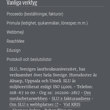
Vanliga verktyg
Proceedo (beställningar, fakturor)
Primula (ledighet, sjukanmälan, lönespec m.m.)
Webbmejl
ReachMee
Edusign
Protokoll och beslutslistor
SLU, Sveriges lantbruksuniversitet, har
verksamhet över hela Sverige. Huvudorter är
Alnarp, Uppsala och Umeå.
SLU är
miljöcertifierat enligt ISO 14001. •
Telefon:
018-67 10 00 • Org nr: 202100-2817 •
Om
medarbetarwebben
•
SLU:s fakturaadress
•
Om SLU:s webbplatser
•
Vid KRIS