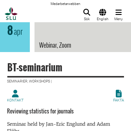
Medarbetarwebben
Till startsida
Sök
English
Meny
8
apr
Webinar, Zoom
BT-seminarium
SEMINARIER, WORKSHOPS |
KONTAKT
FAKTA
Reviewing statistics for journals
Seminar held by Jan-Eric Englund and Adam