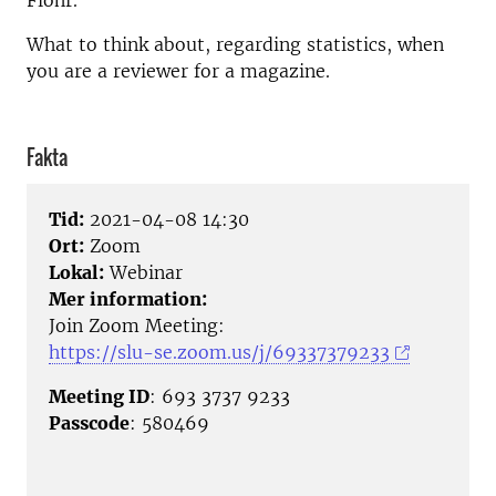
Flöhr.
What to think about, regarding statistics, when
you are a reviewer for a magazine.
Fakta
Tid:
2021-04-08 14:30
Ort:
Zoom
Lokal:
Webinar
Mer information:
Join Zoom Meeting:
https://slu-se.zoom.us/j/69337379233
Meeting ID
: 693 3737 9233
Passcode
: 580469