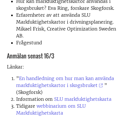
Hur kan markfuktighetskartor användas i
skogsbruket? Eva Ring, forskare Skogforsk.
Erfarenheter av att använda SLU
Markfuktighetskartor i drivningsplanering.
Mikael Frisk, Creative Optimization Sweden
AB.
Frågestund
Anmälan senast 16/3
Länkar:
”
En handledning om hur man kan använda
markfuktighetskartor i skogsbruket
”
(Skogforsk)
Information om
SLU markfuktighetskarta
Tidigare
webbinarium om SLU
Markfuktighetskarta