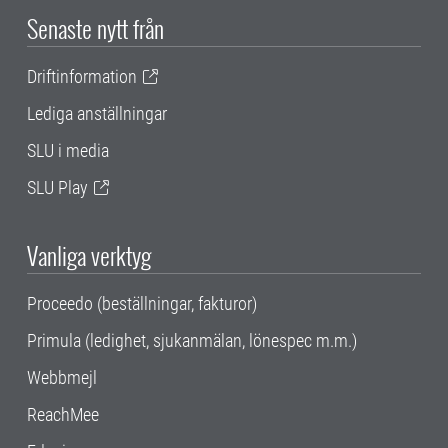
Senaste nytt från
Driftinformation
Lediga anställningar
SLU i media
SLU Play
Vanliga verktyg
Proceedo (beställningar, fakturor)
Primula (ledighet, sjukanmälan, lönespec m.m.)
Webbmejl
ReachMee