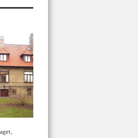
raget,