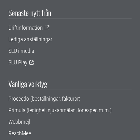
Senaste nytt från
Driftinformation
Lediga anställningar
SLU i media
SLU Play
Vanliga verktyg
Proceedo (beställningar, fakturor)
Primula (ledighet, sjukanmälan, lönespec m.m.)
Webbmejl
ReachMee