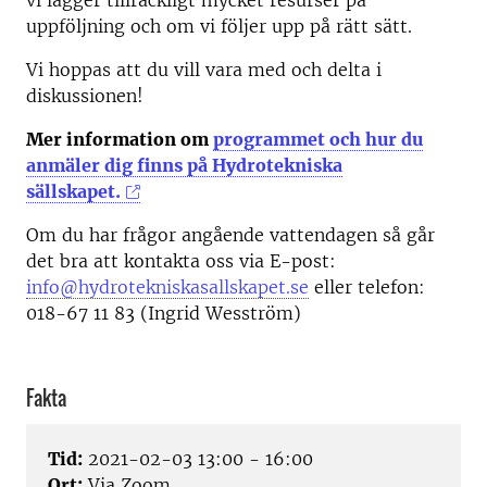
vi lägger tillräckligt mycket resurser på
uppföljning och om vi följer upp på rätt sätt.
Vi hoppas att du vill vara med och delta i
diskussionen!
Mer information om
programmet och hur du
anmäler dig finns på Hydrotekniska
sällskapet.
Om du har frågor angående vattendagen så går
det bra att kontakta oss via E-post:
info@hydrotekniskasallskapet.se
eller telefon:
018-67 11 83 (Ingrid Wesström)
Fakta
Tid:
2021-02-03 13:00 - 16:00
Ort:
Via Zoom