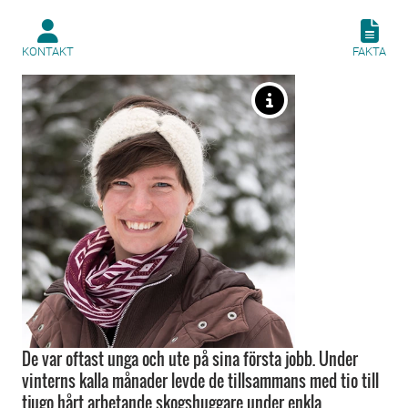
KONTAKT
FAKTA
De var oftast unga och ute på sina första jobb. Under
vinterns kalla månader levde de tillsammans med tio till
tjugo hårt arbetande skogshuggare under enkla