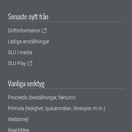
Senaste nytt från
Driftinformation
Lediga anställningar
SLU i media
SLU Play
Vanliga verktyg
Proceedo (beställningar, fakturor)
Primula (ledighet, sjukanmälan, lönespec m.m.)
Webbmejl
ReachMee