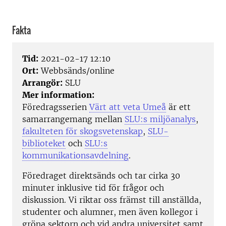
Fakta
Tid:
2021-02-17 12:10
Ort:
Webbsänds/online
Arrangör:
SLU
Mer information:
Föredragsserien
Värt att veta Umeå
är ett
samarrangemang mellan
SLU:s miljöanalys
,
fakulteten för skogsvetenskap
,
SLU-
biblioteket
och
SLU:s
kommunikationsavdelning
.
Föredraget direktsänds och tar cirka 30
minuter inklusive tid för frågor och
diskussion. Vi riktar oss främst till anställda,
studenter och alumner, men även kollegor i
gröna sektorn och vid andra universitet samt