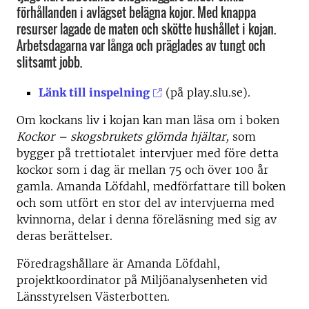
förhållanden i avlägset belägna kojor. Med knappa
resurser lagade de maten och skötte hushållet i kojan.
Arbetsdagarna var långa och präglades av tungt och
slitsamt jobb.
Länk till inspelning
(på play.slu.se).
Om kockans liv i kojan kan man läsa om i boken
Kockor – skogsbrukets glömda hjältar,
som
bygger på trettiotalet intervjuer med före detta
kockor som i dag är mellan 75 och över 100 år
gamla. Amanda Löfdahl, medförfattare till boken
och som utfört en stor del av intervjuerna med
kvinnorna, delar i denna föreläsning med sig av
deras berättelser.
Föredragshållare är Amanda Löfdahl,
projektkoordinator på Miljöanalysenheten vid
Länsstyrelsen Västerbotten.