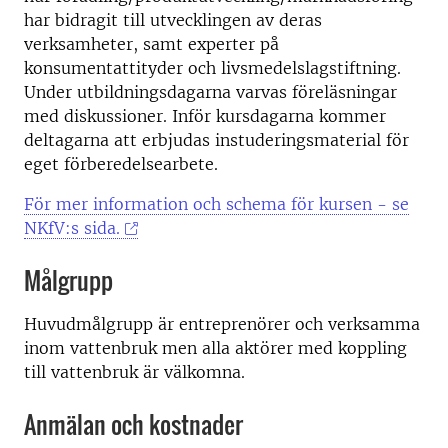
har bidragit till utvecklingen av deras
verksamheter, samt experter på
konsumentattityder och livsmedelslagstiftning.
Under utbildningsdagarna varvas föreläsningar
med diskussioner. Inför kursdagarna kommer
deltagarna att erbjudas instuderingsmaterial för
eget förberedelsearbete.
För mer information och schema för kursen - se
NKfV:s sida.
Målgrupp
Huvudmålgrupp är entreprenörer och verksamma
inom vattenbruk men alla aktörer med koppling
till vattenbruk är välkomna.
Anmälan och kostnader