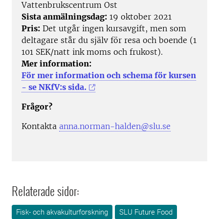
Vattenbrukscentrum Ost
Sista anmälningsdag:
19 oktober 2021
Pris:
Det utgår ingen kursavgift, men som
deltagare står du själv för resa och boende (1
101 SEK/natt ink moms och frukost).
Mer information:
För mer information och schema för kursen
- se NKfV:s sida.
Frågor?
Kontakta
anna.norman-halden@slu.se
Relaterade sidor:
Fisk- och akvakulturforskning
SLU Future Food