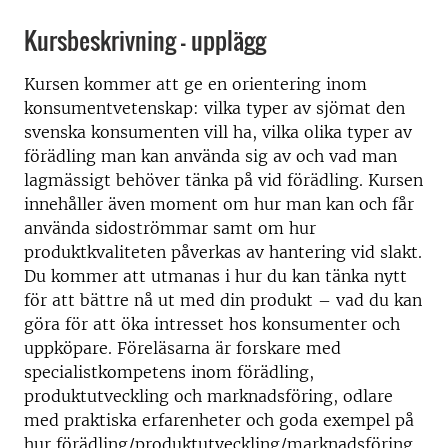
Kursbeskrivning - upplägg
Kursen kommer att ge en orientering inom
konsumentvetenskap: vilka typer av sjömat den
svenska konsumenten vill ha, vilka olika typer av
förädling man kan använda sig av och vad man
lagmässigt behöver tänka på vid förädling. Kursen
innehåller även moment om hur man kan och får
använda sidoströmmar samt om hur
produktkvaliteten påverkas av hantering vid slakt.
Du kommer att utmanas i hur du kan tänka nytt
för att bättre nå ut med din produkt – vad du kan
göra för att öka intresset hos konsumenter och
uppköpare. Föreläsarna är forskare med
specialistkompetens inom förädling,
produktutveckling och marknadsföring, odlare
med praktiska erfarenheter och goda exempel på
hur förädling/produktutveckling/marknadsföring