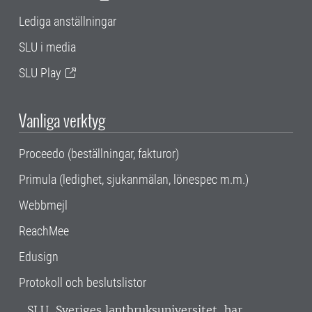
Lediga anställningar
SLU i media
SLU Play
Vanliga verktyg
Proceedo (beställningar, fakturor)
Primula (ledighet, sjukanmälan, lönespec m.m.)
Webbmejl
ReachMee
Edusign
Protokoll och beslutslistor
SLU, Sveriges lantbruksuniversitet, har