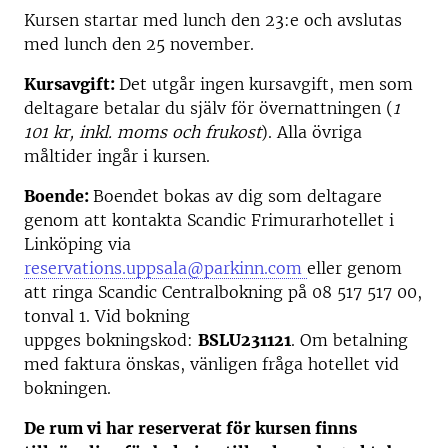
Kursen startar med lunch den 23:e och avslutas
med lunch den 25 november.
Kursavgift:
Det utgår ingen kursavgift, men som
deltagare betalar du själv för övernattningen (
1
101 kr, inkl. moms och frukost
). Alla övriga
måltider ingår i kursen.
Boende:
Boendet bokas av dig som deltagare
genom att kontakta Scandic Frimurarhotellet i
Linköping via
reservations.uppsala@parkinn.com
eller genom
att ringa Scandic Centralbokning på 08 517 517 00,
tonval 1. Vid bokning
uppges bokningskod:
BSLU231121
. Om betalning
med faktura önskas, vänligen fråga hotellet vid
bokningen.
De rum vi har reserverat för kursen finns