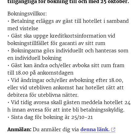
tillgängliga för bokning till och med 25 oktober.
Bokningsvillkor:
• Betalning erläggs av gäst till hotellet i samband
med vistelse
• Gäst ska uppge kreditkortsinformation vid
bokningstillfället för garanti av sitt rum
• Bokningarna görs individuellt och hanteras som
en individuell bokning
• Gäst kan ändra och/eller avboka sitt rum fram
till 18.00 på ankomstdagen
• Vid ändringar och/eller avbokning efter 18.00,
eller vid utebliven ankomst har hotellet rätt att
debitera för uteblivna nätter.
• Vid tidig avresa skall gästen meddela hotellet 24
h innan avresa för att inte bli betalningsskyldig.
• Sista dag för bokning är 25/10-21
Anmälan:
Du anmäler dig via
denna länk.