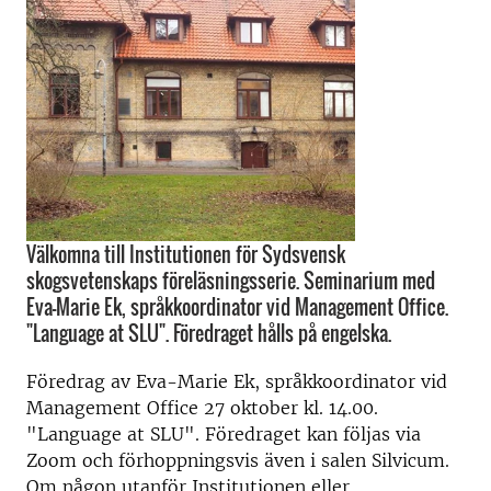
Välkomna till Institutionen för Sydsvensk
skogsvetenskaps föreläsningsserie. Seminarium med
Eva-Marie Ek, språkkoordinator vid Management Office.
"Language at SLU". Föredraget hålls på engelska.
Föredrag av Eva-Marie Ek, språkkoordinator vid
Management Office 27 oktober kl. 14.00.
"Language at SLU". Föredraget kan följas via
Zoom och förhoppningsvis även i salen Silvicum.
Om någon utanför Institutionen eller