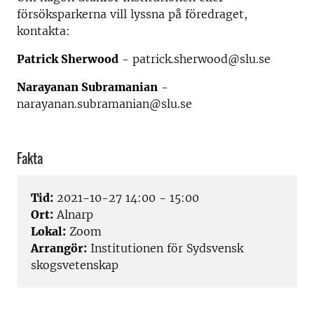
försöksparkerna vill lyssna på föredraget,
kontakta:
Patrick Sherwood
- patrick.sherwood@slu.se
Narayanan Subramanian
-
narayanan.subramanian@slu.se
Fakta
Tid:
2021-10-27 14:00 - 15:00
Ort:
Alnarp
Lokal:
Zoom
Arrangör:
Institutionen för Sydsvensk
skogsvetenskap