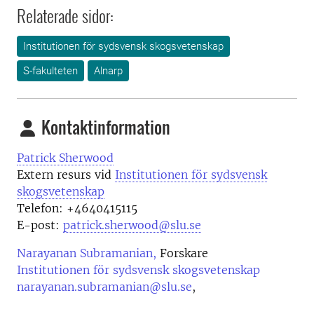
Relaterade sidor:
Institutionen för sydsvensk skogsvetenskap
S-fakulteten
Alnarp
Kontaktinformation
Patrick Sherwood
Extern resurs vid
Institutionen för sydsvensk
skogsvetenskap
Telefon:
+4640415115
E-post:
patrick.sherwood@slu.se
Narayanan Subramanian,
Forskare
Institutionen för sydsvensk skogsvetenskap
narayanan.subramanian@slu.se
,