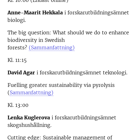
Kl. 10:00 (Endast online)
Anne-Maarit Hekkala
i forskarutbildningsämnet
biologi.
The big question: What should we do to enhance
biodiversity in Swedish
forests?
(Sammanfattning)
Kl. 11:15
David Agar
i forskarutbildningsämnet teknologi.
Fuelling greater sustainability via pyrolysis
(
Sammanfattning)
Kl. 13:00
Lenka Kuglerova
i forskarutbildningsämnet
skogshushållning.
Cutting edge: Sustainable management of