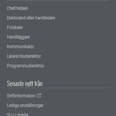
Chef/ledare
Doktorand eller handledare
Forskare
Handläggare
Kommunikatör
Lärare/studierektor
Programstudierektor
Senaste nytt från
Driftinformation
Lediga anställningar
SLU i media