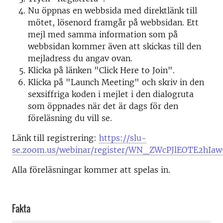
Nu öppnas en webbsida med direktlänk till
mötet, lösenord framgår på webbsidan. Ett
mejl med samma information som på
webbsidan kommer även att skickas till den
mejladress du angav ovan.
Klicka på länken "Click Here to Join".
Klicka på "Launch Meeting" och skriv in den
sexsiffriga koden i mejlet i den dialogruta
som öppnades när det är dags för den
föreläsning du vill se.
Länk till registrering:
https://slu-
se.zoom.us/webinar/register/WN_ZWcPJlEOTE2hIaw
Alla föreläsningar kommer att spelas in.
Fakta