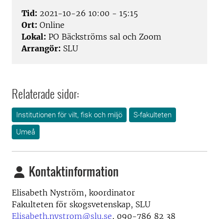
Tid:
2021-10-26 10:00 - 15:15
Ort:
Online
Lokal:
PO Bäckströms sal och Zoom
Arrangör:
SLU
Relaterade sidor:
Institutionen för vilt, fisk och miljö
S-fakulteten
Umeå
Kontaktinformation
Elisabeth Nyström, koordinator
Fakulteten för skogsvetenskap, SLU
Elisabeth.nystrom@slu.se
, 090-786 82 38