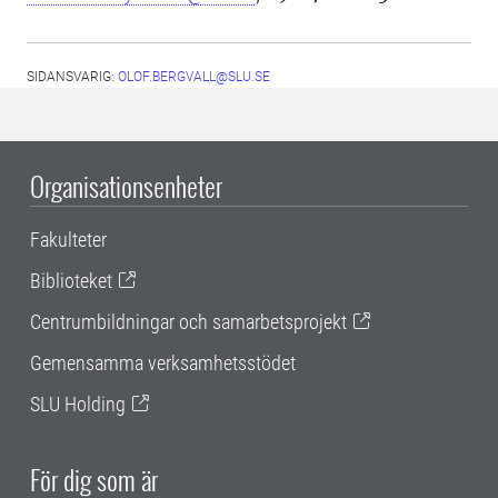
SIDANSVARIG:
OLOF.BERGVALL@SLU.SE
Organisationsenheter
Fakulteter
Biblioteket
Centrumbildningar och samarbetsprojekt
Gemensamma verksamhetsstödet
SLU Holding
För dig som är