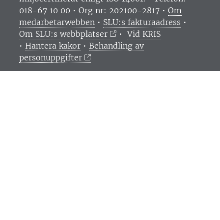
018-67 10 00 • Org nr: 202100-2817 •
Om
medarbetarwebben
•
SLU:s fakturaadress
•
Om SLU:s webbplatser
•
Vid KRIS
•
Hantera kakor
•
Behandling av
personuppgifter