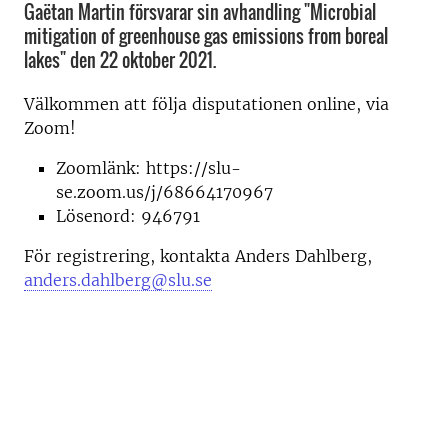
Gaëtan Martin försvarar sin avhandling "Microbial
mitigation of greenhouse gas emissions from boreal
lakes" den 22 oktober 2021.
Välkommen att följa disputationen online, via
Zoom!
Zoomlänk: https://slu-
se.zoom.us/j/68664170967
Lösenord: 946791
För registrering, kontakta Anders Dahlberg,
anders.dahlberg@slu.se