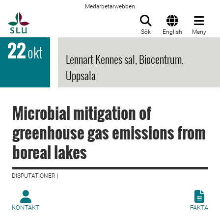
Medarbetarwebben
Till startsida
Sök
English
Meny
22
okt
Lennart Kennes sal, Biocentrum,
Uppsala
Microbial mitigation of
greenhouse gas emissions from
boreal lakes
DISPUTATIONER |
KONTAKT
FAKTA