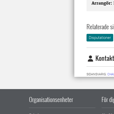
Arrangör:
I
Relaterade si
Disputationer
Kontakt
SIDANSVARIG:
CHA
Organisationsenheter
För d