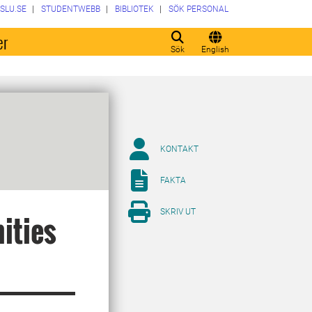
SLU.SE
STUDENTWEBB
BIBLIOTEK
SÖK PERSONAL
er
Sök
English
KONTAKT
FAKTA
SKRIV UT
ities