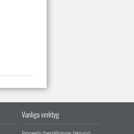
Vanliga verktyg
Proceedo (beställningar, fakturor)