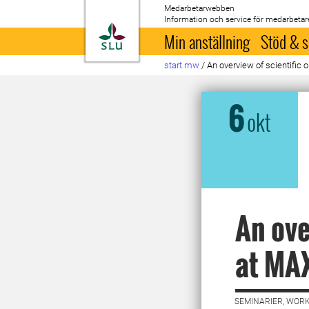
Medarbetarwebben
Information och service för medarbetar
Till startsida
Min anställning
Stöd & s
start mw
/
An overview of scientific 
6
okt
An ove
at MAX
SEMINARIER, WORK