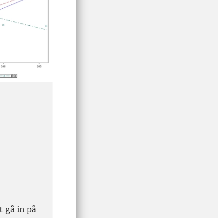
 gå in på