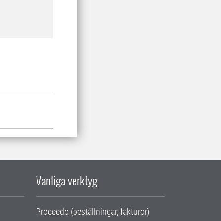
Vanliga verktyg
Proceedo (beställningar, fakturor)