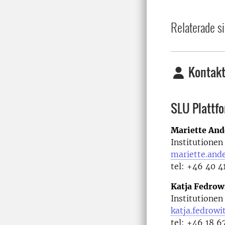
Relaterade si
Kontakt
SLU Plattfo
Mariette And
Institutionen
mariette.and
tel: +46 40 4
Katja Fedrow
Institutionen
katja.fedrowi
tel: +46 18 6