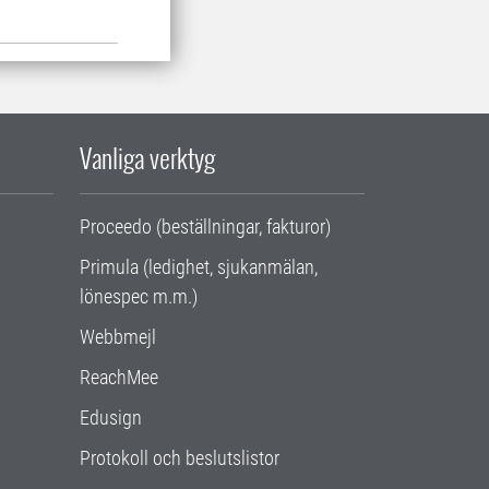
Vanliga verktyg
Proceedo (beställningar, fakturor)
Primula (ledighet, sjukanmälan,
lönespec m.m.)
Webbmejl
ReachMee
Edusign
Protokoll och beslutslistor