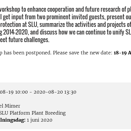
workshop to enhance cooperation and future research of p
ll get input from two prominent invited guests, present o
protection at SLU, summarize the activities and projects o
g 2014-2020, and discuss how we can continue to unify S
eet future challenges.
p has been postponed. Please save the new date:
18-19 A
8-19 10:00 - 2020-08-20 13:30
el Mimer
SLU Platform Plant Breeding
lningsdag:
1 juni 2020