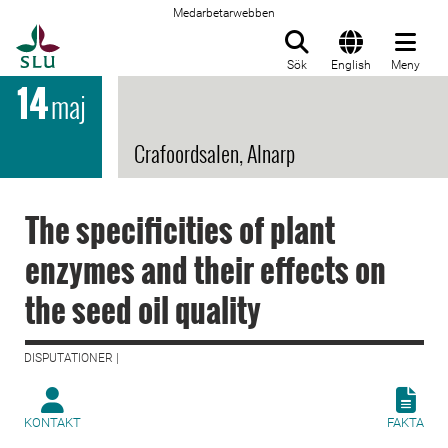
Medarbetarwebben
Till startsida
Sök
English
Meny
14
maj
Crafoordsalen, Alnarp
The specificities of plant
enzymes and their effects on
the seed oil quality
DISPUTATIONER |
KONTAKT
FAKTA