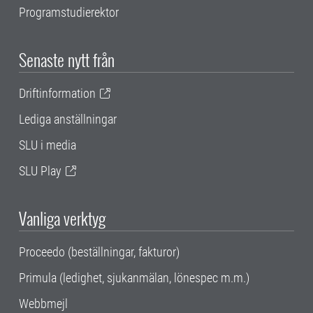
Programstudierektor
Senaste nytt från
Driftinformation
Lediga anställningar
SLU i media
SLU Play
Vanliga verktyg
Proceedo (beställningar, fakturor)
Primula (ledighet, sjukanmälan, lönespec m.m.)
Webbmejl