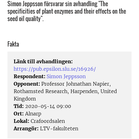
Simon Jeppsson försvarar sin avhandling "The
specificities of plant enzymes and their effects on the
seed oil quality".
Fakta
Länk till avhandlingen:
https://pub.epsilon.slu.se/16926/
Respondent:
Simon Jeppsson
Opponent:
Professor Johnathan Napier,
Rothamsted Research, Harpenden, United
Kingdom
Tid:
2020-05-14 09:00
Ort:
Alnarp
Lokal:
Crafoordsalen
Arrangör:
LTV-fakulteten